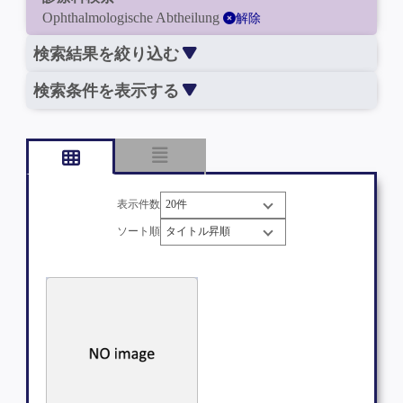
Ophthalmologische Abtheilung
解除
検索結果を絞り込む
検索条件を表示する
表示件数
ソート順