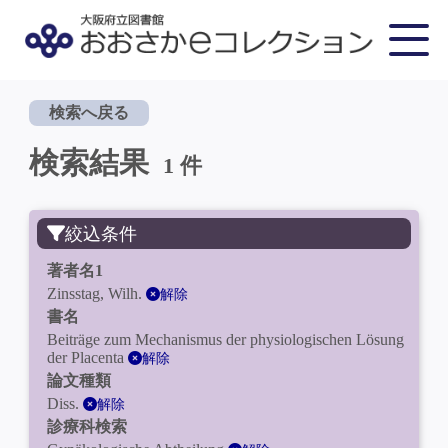
検索へ戻る
検索結果
1 件
絞込条件
著者名1
Zinsstag, Wilh.
解除
書名
Beiträge zum Mechanismus der physiologischen Lösung
der Placenta
解除
論文種類
Diss.
解除
診療科検索