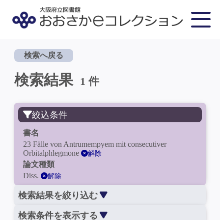
検索へ戻る
検索結果
1 件
絞込条件
書名
23 Fälle von Antrumempyem mit consecutiver
Orbitalphlegmone
解除
論文種類
Diss.
解除
検索結果を絞り込む
検索条件を表示する