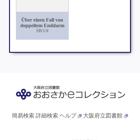
Über einen Fall von
doppeltem Enddarm
SB/1/#
簡易検索
詳細検索
ヘルプ
大阪府立図書館