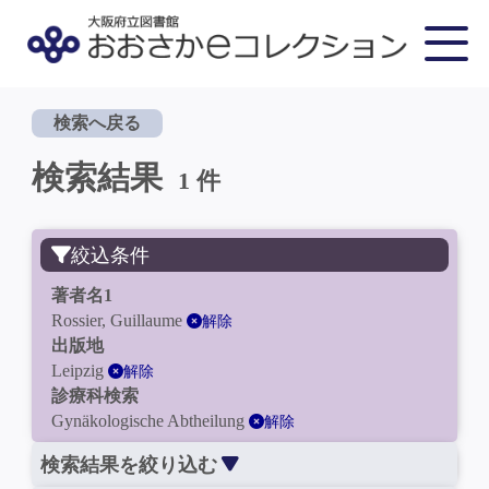
検索へ戻る
検索結果
1 件
絞込条件
著者名1
Rossier, Guillaume
解除
出版地
Leipzig
解除
診療科検索
Gynäkologische Abtheilung
解除
検索結果を絞り込む