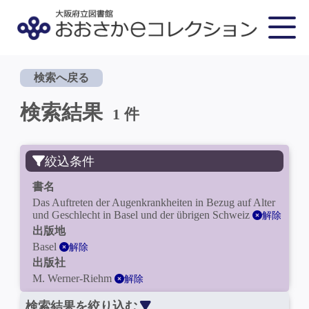
検索へ戻る
検索結果
1 件
絞込条件
書名
Das Auftreten der Augenkrankheiten in Bezug auf Alter
und Geschlecht in Basel und der übrigen Schweiz
解除
出版地
Basel
解除
出版社
M. Werner-Riehm
解除
検索結果を絞り込む