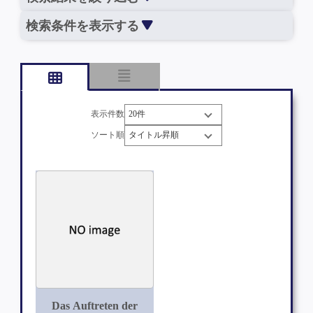
検索条件を表示する
表示件数
ソート順
Das Auftreten der