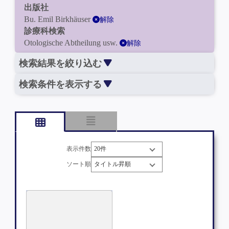
出版社
Bu. Emil Birkhäuser
解除
診療科検索
Otologische Abtheilung usw.
解除
検索結果を絞り込む
検索条件を表示する
表示件数
ソート順