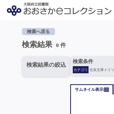
検索へ戻る
検索結果
0 件
検索条件
検索結果の絞込
カテゴリ
住友文庫ドイ
サムネイル表示