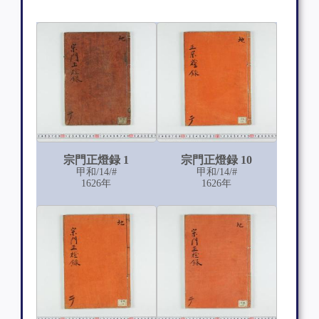
宗門正燈録 1
宗門正燈録 10
甲和/14/#
甲和/14/#
1626年
1626年