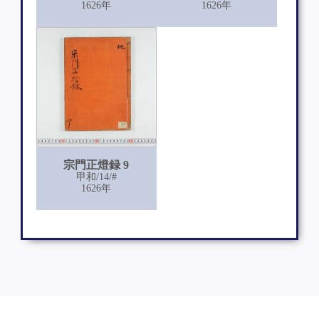
1626年
1626年
宗門正燈録 9
甲和/14/#
1626年