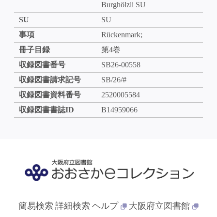
Burghölzli SU
SU
SU
事項
Rückenmark;
冊子目録
第4巻
収録図書番号
SB26-00558
収録図書請求記号
SB/26/#
収録図書資料番号
2520005584
収録図書書誌ID
B14959066
簡易検索
詳細検索
ヘルプ
大阪府立図書館