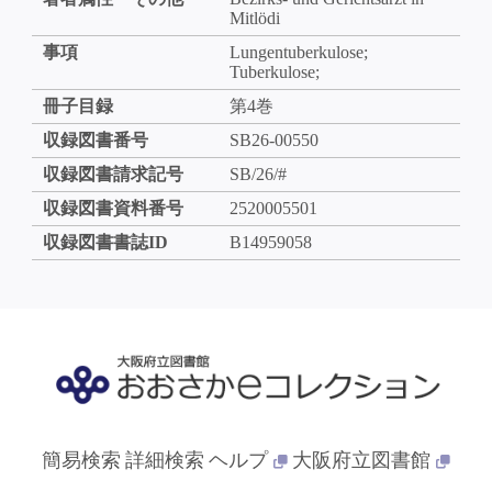
Mitlödi
事項
Lungentuberkulose;
Tuberkulose;
冊子目録
第4巻
収録図書番号
SB26-00550
収録図書請求記号
SB/26/#
収録図書資料番号
2520005501
収録図書書誌ID
B14959058
簡易検索
詳細検索
ヘルプ
大阪府立図書館