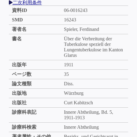
二次利用条件
資料ID
06-0016243
SMD
16243
著者名
Spieler, Ferdinand
書名
Über die Verbreitung der
Tuberkulose speziell der
Lungentuberkulose im Kanton
Glarus
出版年
1911
ページ数
35
論文種類
Diss.
出版地
Würzburg
出版社
Curt Kabitzsch
診療科表記
Innere Abtheilung, Bd. 5,
1911-1913
診療科検索
Innere Abtheilung
著者属性・その他
Bezirks- und Gerichtsarzt in