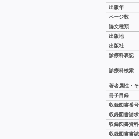
出版年
ページ数
論文種類
出版地
出版社
診療科表記
診療科検索
著者属性・そ
冊子目録
収録図書番号
収録図書請求
収録図書資料
収録図書書誌