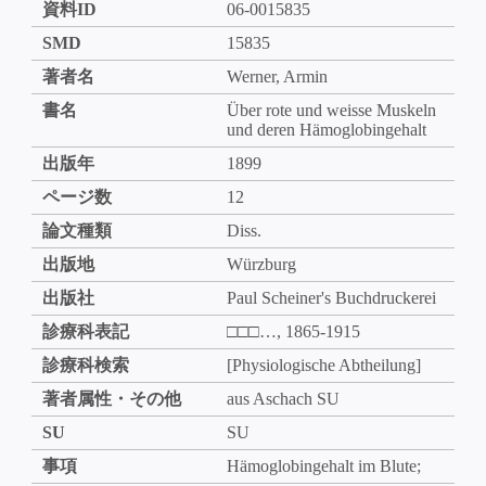
資料ID
06-0015835
SMD
15835
著者名
Werner, Armin
書名
Über rote und weisse Muskeln
und deren Hämoglobingehalt
出版年
1899
ページ数
12
論文種類
Diss.
出版地
Würzburg
出版社
Paul Scheiner's Buchdruckerei
診療科表記
□□□…, 1865-1915
診療科検索
[Physiologische Abtheilung]
著者属性・その他
aus Aschach SU
SU
SU
事項
Hämoglobingehalt im Blute;