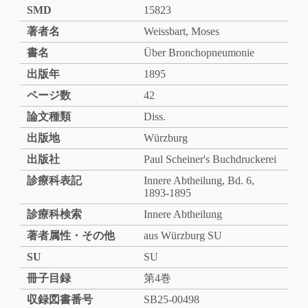
SMD
15823
著者名
Weissbart, Moses
書名
Über Bronchopneumonie
出版年
1895
ページ数
42
論文種類
Diss.
出版地
Würzburg
出版社
Paul Scheiner's Buchdruckerei
診療科表記
Innere Abtheilung, Bd. 6,
1893-1895
診療科検索
Innere Abtheilung
著者属性・その他
aus Würzburg SU
SU
SU
冊子目録
第4巻
収録図書番号
SB25-00498