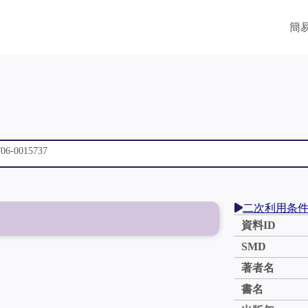
簡
二次利用条
資料ID
SMD
著者名
書名