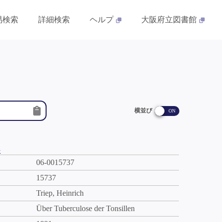
易検索
詳細検索
ヘルプ
大阪府立図書館
横並び
件
06-0015737
15737
Triep, Heinrich
Über Tuberculose der Tonsillen