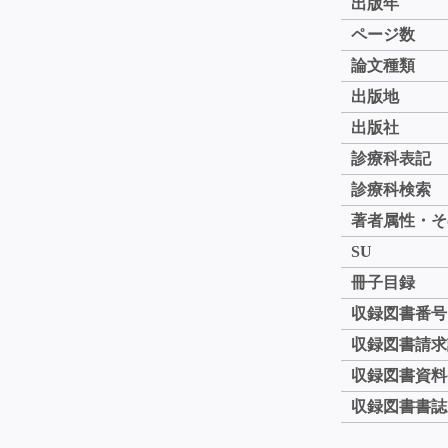
出版年
ページ数
論文種類
出版地
出版社
診療科表記
診療科検索
著者属性・そ
SU
冊子目録
収録図書番号
収録図書請求
収録図書資料
収録図書書誌