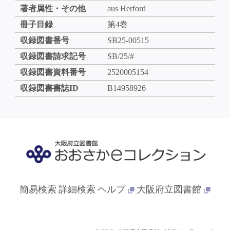
著者属性・その他
aus Herford
冊子目録
第4巻
収録図書番号
SB25-00515
収録図書請求記号
SB/25/#
収録図書資料番号
2520005154
収録図書書誌ID
B14958926
簡易検索
詳細検索
ヘルプ
大阪府立図書館