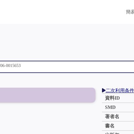
簡
二次利用条
資料ID
SMD
著者名
書名