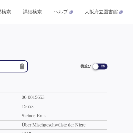
易検索
詳細検索
ヘルプ
大阪府立図書館
横並び
件
06-0015653
15653
Steiner, Ernst
Über Mischgeschwülste der Niere