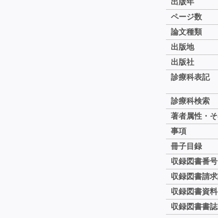
出版年
ページ数
論文種類
出版地
出版社
診療科表記
診療科検索
著者属性・そ
事項
冊子目録
収録図書番号
収録図書請求
収録図書資料
収録図書書誌