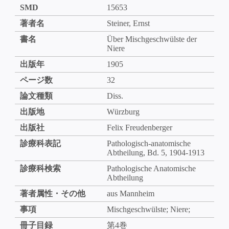
SMD
15653
著者名
Steiner, Ernst
書名
Über Mischgeschwülste der
Niere
出版年
1905
ページ数
32
論文種類
Diss.
出版地
Würzburg
出版社
Felix Freudenberger
診療科表記
Pathologisch-anatomische
Abtheilung, Bd. 5, 1904-1913
診療科検索
Pathologische Anatomische
Abtheilung
著者属性・その他
aus Mannheim
事項
Mischgeschwülste; Niere;
冊子目録
第4巻