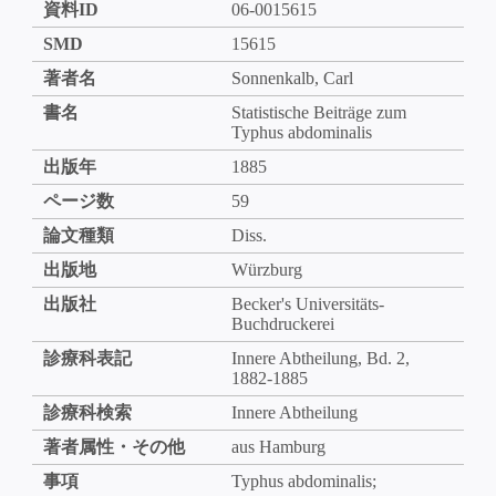
資料ID
06-0015615
SMD
15615
著者名
Sonnenkalb, Carl
書名
Statistische Beiträge zum
Typhus abdominalis
出版年
1885
ページ数
59
論文種類
Diss.
出版地
Würzburg
出版社
Becker's Universitäts-
Buchdruckerei
診療科表記
Innere Abtheilung, Bd. 2,
1882-1885
診療科検索
Innere Abtheilung
著者属性・その他
aus Hamburg
事項
Typhus abdominalis;