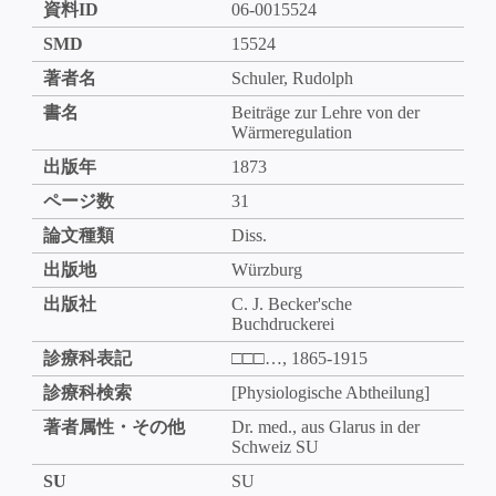
資料ID
06-0015524
SMD
15524
著者名
Schuler, Rudolph
書名
Beiträge zur Lehre von der
Wärmeregulation
出版年
1873
ページ数
31
論文種類
Diss.
出版地
Würzburg
出版社
C. J. Becker'sche
Buchdruckerei
診療科表記
□□□…, 1865-1915
診療科検索
[Physiologische Abtheilung]
著者属性・その他
Dr. med., aus Glarus in der
Schweiz SU
SU
SU