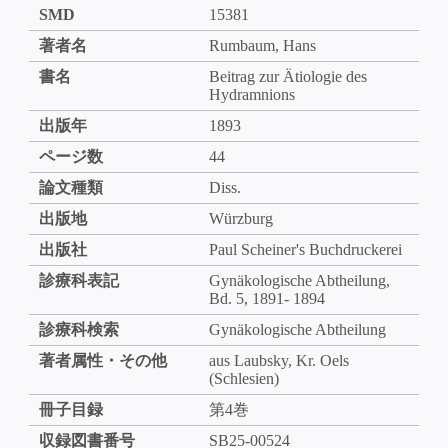
SMD
15381
著者名
Rumbaum, Hans
書名
Beitrag zur Ätiologie des
Hydramnions
出版年
1893
ページ数
44
論文種類
Diss.
出版地
Würzburg
出版社
Paul Scheiner's Buchdruckerei
診療科表記
Gynäkologische Abtheilung,
Bd. 5, 1891- 1894
診療科検索
Gynäkologische Abtheilung
著者属性・その他
aus Laubsky, Kr. Oels
(Schlesien)
冊子目録
第4巻
収録図書番号
SB25-00524