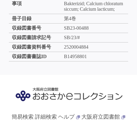
事項
Bakterizid; Calcium chloratum
siccum; Calcium lacticum;
冊子目録
第4巻
収録図書番号
SB23-00488
収録図書請求記号
SB/23/#
収録図書資料番号
2520004884
収録図書書誌ID
B14958801
簡易検索
詳細検索
ヘルプ
大阪府立図書館