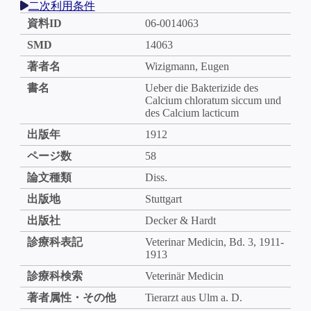
二次利用条件
資料ID
06-0014063
SMD
14063
著者名
Wizigmann, Eugen
書名
Ueber die Bakterizide des
Calcium chloratum siccum und
des Calcium lacticum
出版年
1912
ページ数
58
論文種類
Diss.
出版地
Stuttgart
出版社
Decker & Hardt
診療科表記
Veterinar Medicin, Bd. 3, 1911-
1913
診療科検索
Veterinär Medicin
著者属性・その他
Tierarzt aus Ulm a. D.