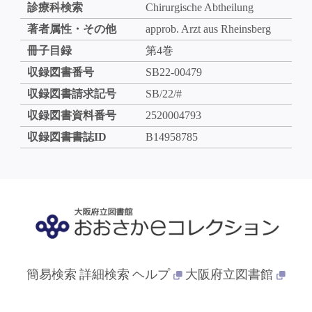
診療科検索
Chirurgische Abtheilung
著者属性・その他
approb. Arzt aus Rheinsberg
冊子目録
第4巻
収録図書番号
SB22-00479
収録図書請求記号
SB/22/#
収録図書資料番号
2520004793
収録図書書誌ID
B14958785
簡易検索
詳細検索
ヘルプ
大阪府立図書館