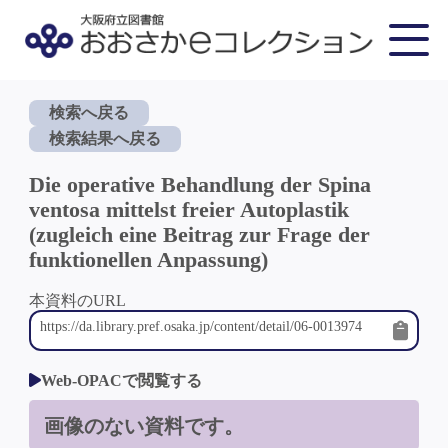
検索へ戻る
検索結果へ戻る
Die operative Behandlung der Spina
ventosa mittelst freier Autoplastik
(zugleich eine Beitrag zur Frage der
funktionellen Anpassung)
本資料のURL
Web-OPACで閲覧する
画像のない資料です。