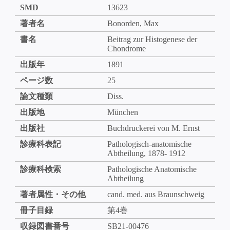
SMD
13623
著者名
Bonorden, Max
書名
Beitrag zur Histogenese der
Chondrome
出版年
1891
ページ数
25
論文種類
Diss.
出版地
München
出版社
Buchdruckerei von M. Ernst
診療科表記
Pathologisch-anatomische
Abtheilung, 1878- 1912
診療科検索
Pathologische Anatomische
Abtheilung
著者属性・その他
cand. med. aus Braunschweig
冊子目録
第4巻
収録図書番号
SB21-00476