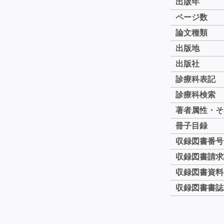
出版年
ページ数
論文種類
出版地
出版社
診療科表記
診療科検索
著者属性・そ
冊子目録
収録図書番号
収録図書請求
収録図書資料
収録図書書誌