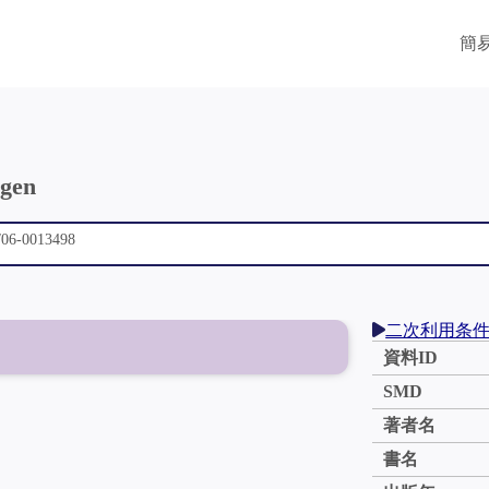
簡
ngen
二次利用条
資料ID
SMD
著者名
書名