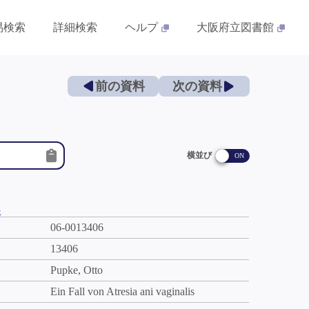
易検索
詳細検索
ヘルプ
大阪府立図書館
前の資料
次の資料
横並び
件
06-0013406
13406
Pupke, Otto
Ein Fall von Atresia ani vaginalis