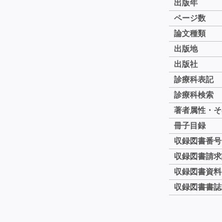
出版年
ページ数
論文種類
出版地
出版社
診療科表記
診療科検索
著者属性・そ
冊子目録
収録図書番号
収録図書請求
収録図書資料
収録図書書誌