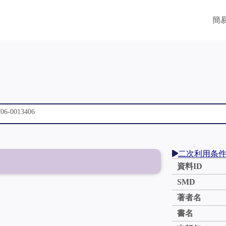
簡
二次利用条
資料ID
SMD
著者名
書名