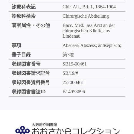
診療科表記
Chir. Ab., Bd. 1, 1864-1904
診療科検索
Chirurgische Abtheilung
著者属性・その他
Bacc. Med., ass.Arzt an der
chirurgischen Klinik, aus
Lindenau
事項
Abscess/ Abszess; antiseptisch;
冊子目録
第3巻
収録図書番号
SB19-00461
収録図書請求記号
SB/19/#
収録図書資料番号
2520004611
収録図書書誌ID
B14958696