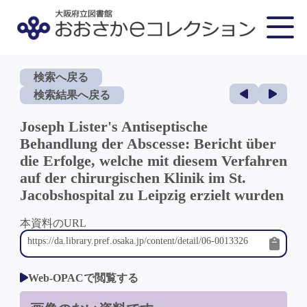
検索へ戻る
検索結果へ戻る
Joseph Lister's Antiseptische
Behandlung der Abscesse: Bericht über
die Erfolge, welche mit diesem Verfahren
auf der chirurgischen Klinik im St.
Jacobshospital zu Leipzig erzielt wurden
本資料のURL
Web-OPACで閲覧する