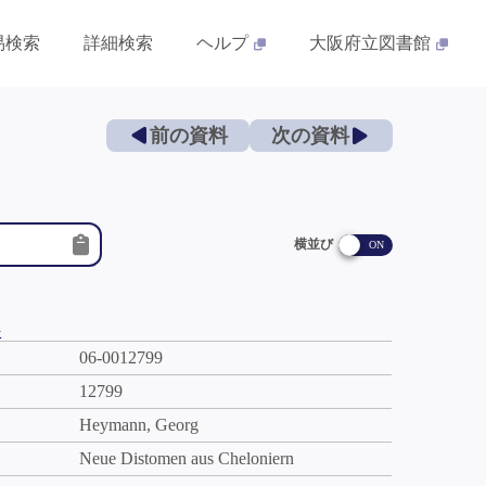
易検索
詳細検索
ヘルプ
大阪府立図書館
前の資料
次の資料
横並び
件
06-0012799
12799
Heymann, Georg
Neue Distomen aus Cheloniern