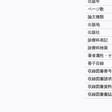
出版年
ページ数
論文種類
出版地
出版社
診療科表記
診療科検索
著者属性・そ
冊子目録
収録図書番号
収録図書請求
収録図書資料
収録図書書誌