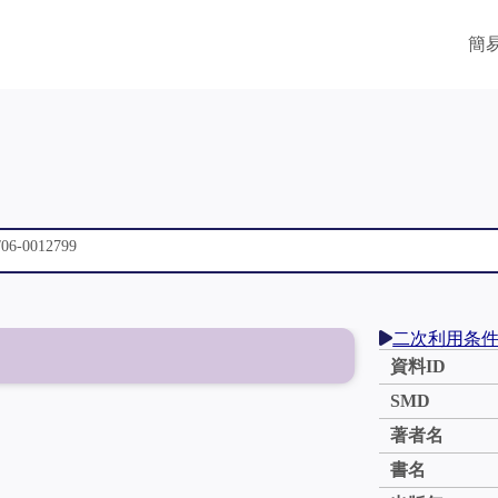
簡
二次利用条
資料ID
SMD
著者名
書名