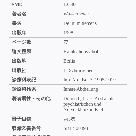
SMD
12539
著者名
Wassermeyer
書名
Delirium tremens
出版年
1908
ページ数
77
論文種類
Habilitationsschrift
出版地
Berlin
出版社
L. Schumacher
診療科表記
Inn. Ab., Bd. 7. 1905-1910
診療科検索
Innere Abtheilung
著者属性・その他
Dr. med., 1. ass.Arzt an der
psychiatrischen und
Nervenklinik in Kiel
冊子目録
第3巻
収録図書番号
SB17-00393