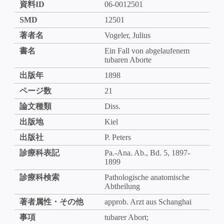
資料ID
06-0012501
SMD
12501
著者名
Vogeler, Julius
書名
Ein Fall von abgelaufenem
tubaren Aborte
出版年
1898
ページ数
21
論文種類
Diss.
出版地
Kiel
出版社
P. Peters
診療科表記
Pa.-Ana. Ab., Bd. 5, 1897-
1899
診療科検索
Pathologische anatomische
Abtheilung
著者属性・その他
approb. Arzt aus Schanghai
事項
tubarer Abort;