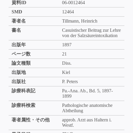
資料ID
06-0012464
SMD
12464
著者名
Tillmann, Heinrich
書名
Casuistischer Beitrag zur Lehre
von der Salzsäureintoxikation
出版年
1897
ページ数
21
論文種類
Diss.
出版地
Kiel
出版社
P. Peters
診療科表記
Pa.-Ana. Ab., Bd. 5, 1897-
1899
診療科検索
Pathologische anatomische
Abtheilung
著者属性・その他
approb. Arzt aus Haltern i.
Westf.