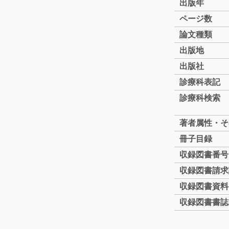
出版年
ページ数
論文種類
出版地
出版社
診療科表記
診療科検索
著者属性・そ
冊子目録
収録図書番号
収録図書請求
収録図書資料
収録図書書誌