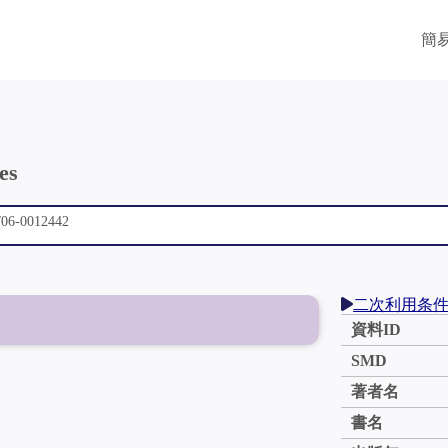
簡
es
二次利用条
資料ID
SMD
著者名
書名