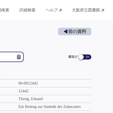
易検索
詳細検索
ヘルプ
大阪府立図書館
前の資料
横並び
件
06-0012442
12442
Therig, Eduard
Ein Beitrag zur Statistik der Zahncaries