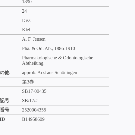
1890
24
Diss.
Kiel
A. F. Jensen
Pha. & Od. Ab., 1886-1910
Pharmakologische & Odontologische
Abtheilung
の他
approb. Arzt aus Schöningen
第3巻
SB17-00435
記号
SB/17/#
番号
2520004355
ID
B14958609