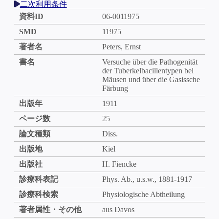
二次利用条件
資料ID
06-0011975
SMD
11975
著者名
Peters, Ernst
書名
Versuche über die Pathogenität
der Tuberkelbacillentypen bei
Mäusen und über die Gasissche
Färbung
出版年
1911
ページ数
25
論文種類
Diss.
出版地
Kiel
出版社
H. Fiencke
診療科表記
Phys. Ab., u.s.w., 1881-1917
診療科検索
Physiologische Abtheilung
著者属性・その他
aus Davos