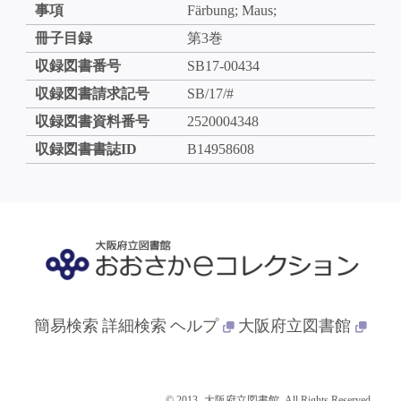
事項
Färbung; Maus;
冊子目録
第3巻
収録図書番号
SB17-00434
収録図書請求記号
SB/17/#
収録図書資料番号
2520004348
収録図書書誌ID
B14958608
簡易検索
詳細検索
ヘルプ
大阪府立図書館
© 2013- 大阪府立図書館. All Rights Reserved.