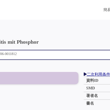
簡
tis mit Phosphor
二次利用条
資料ID
SMD
著者名
書名