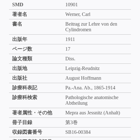
SMD
10901
著者名
Werner, Carl
書名
Beitrag zur Lehre von den
Cylindromen
出版年
1911
ページ数
17
論文種類
Diss.
出版地
Leipzig-Reudnitz
出版社
August Hoffmann
診療科表記
Pa.-Ana. Ab., 1865-1914
診療科検索
Pathologische anatomische
Abtheilung
著者属性・その他
Mepra aus Jessnitz (Anhalt)
冊子目録
第3巻
収録図書番号
SB16-00384