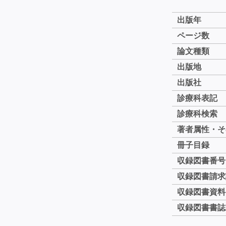
出版年
ページ数
論文種類
出版地
出版社
診療科表記
診療科検索
著者属性・そ
冊子目録
収録図書番号
収録図書請求
収録図書資料
収録図書書誌