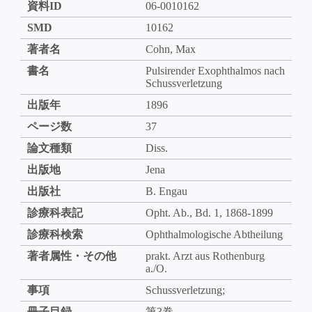
資料ID
06-0010162
SMD
10162
著者名
Cohn, Max
書名
Pulsirender Exophthalmos nach
Schussverletzung
出版年
1896
ページ数
37
論文種類
Diss.
出版地
Jena
出版社
B. Engau
診療科表記
Opht. Ab., Bd. 1, 1868-1899
診療科検索
Ophthalmologische Abtheilung
著者属性・その他
prakt. Arzt aus Rothenburg
a./O.
事項
Schussverletzung;
冊子目録
第3巻