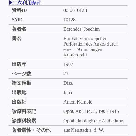
二次利用条件
資料ID
06-0010128
SMD
10128
著者名
Berendes, Joachim
書名
Ein Fall von doppelter
Perforation des Auges durch
einen 19 mm langen
Kupferdraht
出版年
1907
ページ数
25
論文種類
Diss.
出版地
Jena
出版社
Anton Kämpfe
診療科表記
Opht. Ab., Bd. 3, 1905-1915
診療科検索
Ophthalmologische Abtheilung
著者属性・その他
aus Neustadt a. d. W.