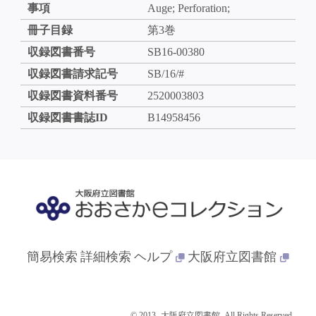
事項
Auge; Perforation;
冊子目録
第3巻
収録図書番号
SB16-00380
収録図書請求記号
SB/16/#
収録図書資料番号
2520003803
収録図書書誌ID
B14958456
簡易検索
詳細検索
ヘルプ
大阪府立図書館
© 2013- 大阪府立図書館. All Rights Reserved.