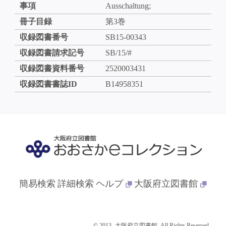
事項
Ausschaltung;
冊子目録
第3巻
収録図書番号
SB15-00343
収録図書請求記号
SB/15/#
収録図書資料番号
2520003431
収録図書書誌ID
B14958351
簡易検索
詳細検索
ヘルプ
大阪府立図書館
© 2013- 大阪府立図書館. All Rights Reserved.