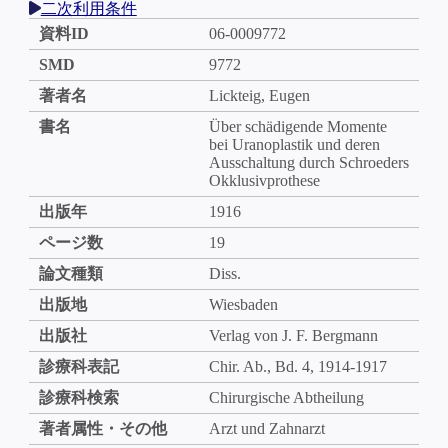
二次利用条件
資料ID
06-0009772
SMD
9772
著者名
Lickteig, Eugen
書名
Über schädigende Momente
bei Uranoplastik und deren
Ausschaltung durch Schroeders
Okklusivprothese
出版年
1916
ページ数
19
論文種類
Diss.
出版地
Wiesbaden
出版社
Verlag von J. F. Bergmann
診療科表記
Chir. Ab., Bd. 4, 1914-1917
診療科検索
Chirurgische Abtheilung
著者属性・その他
Arzt und Zahnarzt