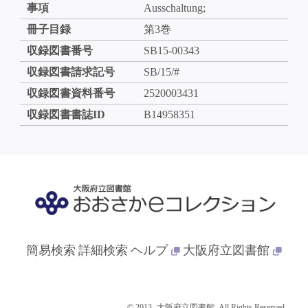
事項
Ausschaltung;
冊子目録
第3巻
収録図書番号
SB15-00343
収録図書請求記号
SB/15/#
収録図書資料番号
2520003431
収録図書書誌ID
B14958351
簡易検索
詳細検索
ヘルプ
大阪府立図書館
© 2013- 大阪府立図書館. All Rights Reserved.