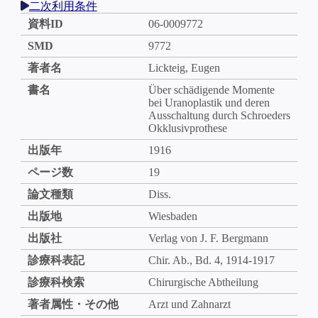
二次利用条件
資料ID
06-0009772
SMD
9772
著者名
Lickteig, Eugen
書名
Über schädigende Momente
bei Uranoplastik und deren
Ausschaltung durch Schroeders
Okklusivprothese
出版年
1916
ページ数
19
論文種類
Diss.
出版地
Wiesbaden
出版社
Verlag von J. F. Bergmann
診療科表記
Chir. Ab., Bd. 4, 1914-1917
診療科検索
Chirurgische Abtheilung
著者属性・その他
Arzt und Zahnarzt