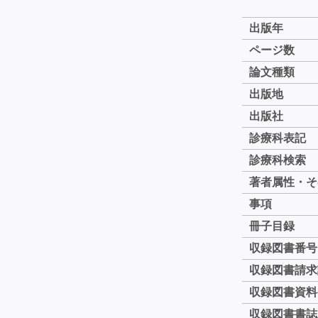
出版年
ページ数
論文種類
出版地
出版社
診療科表記
診療科検索
著者属性・そ
事項
冊子目録
収録図書番号
収録図書請求
収録図書資料
収録図書書誌