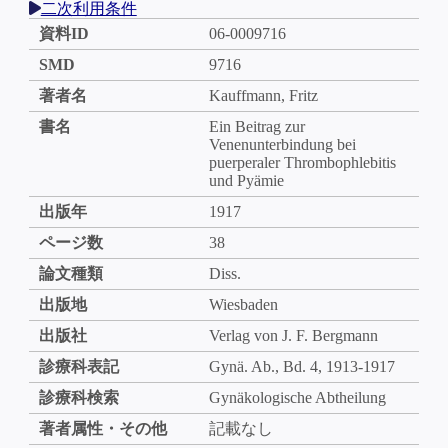
二次利用条件
資料ID
06-0009716
SMD
9716
著者名
Kauffmann, Fritz
書名
Ein Beitrag zur
Venenunterbindung bei
puerperaler Thrombophlebitis
und Pyämie
出版年
1917
ページ数
38
論文種類
Diss.
出版地
Wiesbaden
出版社
Verlag von J. F. Bergmann
診療科表記
Gynä. Ab., Bd. 4, 1913-1917
診療科検索
Gynäkologische Abtheilung
著者属性・その他
記載なし