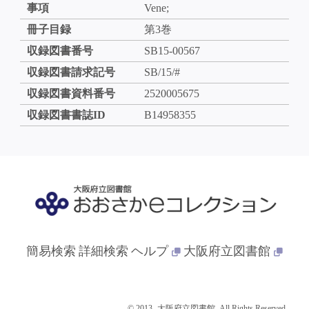
事項
Vene;
冊子目録
第3巻
収録図書番号
SB15-00567
収録図書請求記号
SB/15/#
収録図書資料番号
2520005675
収録図書書誌ID
B14958355
簡易検索
詳細検索
ヘルプ
大阪府立図書館
© 2013- 大阪府立図書館. All Rights Reserved.