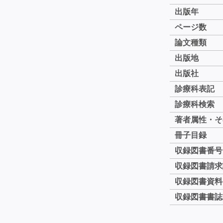
出版年
ページ数
論文種類
出版地
出版社
診療科表記
診療科検索
著者属性・そ
冊子目録
収録図書番号
収録図書請求
収録図書資料
収録図書書誌