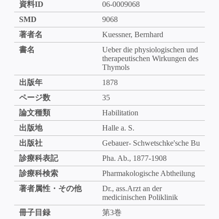
資料ID
06-0009068
SMD
9068
著者名
Kuessner, Bernhard
書名
Ueber die physiologischen und
therapeutischen Wirkungen des
Thymols
出版年
1878
ページ数
35
論文種類
Habilitation
出版地
Halle a. S.
出版社
Gebauer- Schwetschke'sche Bu
診療科表記
Pha. Ab., 1877-1908
診療科検索
Pharmakologische Abtheilung
著者属性・その他
Dr., ass.Arzt an der
medicinischen Poliklinik
冊子目録
第3巻