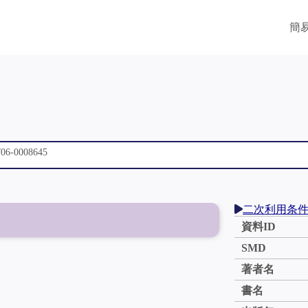
簡
二次利用条
資料ID
SMD
著者名
書名