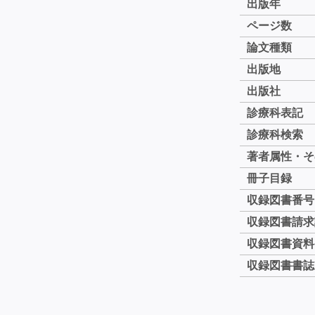
出版年
ページ数
論文種類
出版地
出版社
診療科表記
診療科検索
著者属性・そ
冊子目録
収録図書番号
収録図書請求
収録図書資料
収録図書書誌