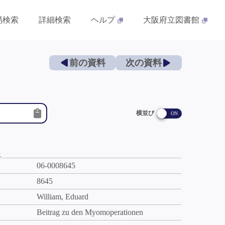
易検索
詳細検索
ヘルプ
大阪府立図書館
前の資料
次の資料
横並び
件
06-0008645
8645
William, Eduard
Beitrag zu den Myomoperationen