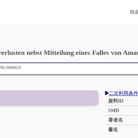
簡
verlusten nebst Mitteilung eines Falles von Am
二次利用条
資料ID
SMD
著者名
書名