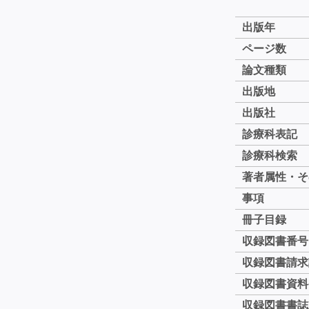
出版年
ページ数
論文種類
出版地
出版社
診療科表記
診療科検索
著者属性・そ
事項
冊子目録
収録図書番号
収録図書請求
収録図書資料
収録図書書誌