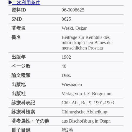
二次利用条件
資料ID
06-0008625
SMD
8625
著者名
Weski, Oskar
書名
Beiträge zur Kenntnis des
mikroskopischen Baues der
menschlichen Prostata
出版年
1902
ページ数
40
論文種類
Diss.
出版地
Wiesbaden
出版社
Verlag von J. F. Bergmann
診療科表記
Chir. Ab., Bd. 9, 1901-1903
診療科検索
Chirurgische Abtheilung
著者属性・その他
aus Bischofsburg in Ostpr.
冊子目録
第2巻