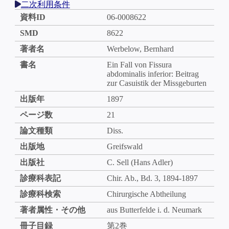
二次利用条件
資料ID
06-0008622
SMD
8622
著者名
Werbelow, Bernhard
書名
Ein Fall von Fissura
abdominalis inferior: Beitrag
zur Casuistik der Missgeburten
出版年
1897
ページ数
21
論文種類
Diss.
出版地
Greifswald
出版社
C. Sell (Hans Adler)
診療科表記
Chir. Ab., Bd. 3, 1894-1897
診療科検索
Chirurgische Abtheilung
著者属性・その他
aus Butterfelde i. d. Neumark
冊子目録
第2巻