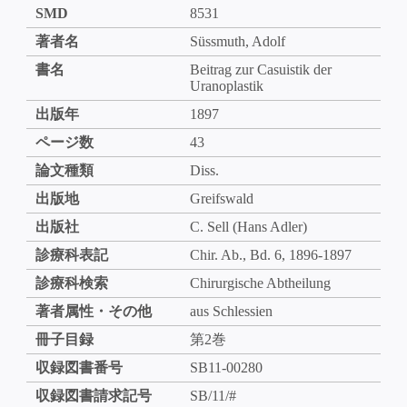
SMD
8531
著者名
Süssmuth, Adolf
書名
Beitrag zur Casuistik der
Uranoplastik
出版年
1897
ページ数
43
論文種類
Diss.
出版地
Greifswald
出版社
C. Sell (Hans Adler)
診療科表記
Chir. Ab., Bd. 6, 1896-1897
診療科検索
Chirurgische Abtheilung
著者属性・その他
aus Schlessien
冊子目録
第2巻
収録図書番号
SB11-00280
収録図書請求記号
SB/11/#