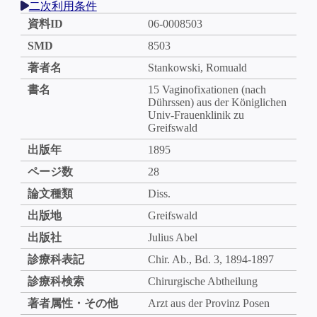
二次利用条件
資料ID
06-0008503
SMD
8503
著者名
Stankowski, Romuald
書名
15 Vaginofixationen (nach
Dührssen) aus der Königlichen
Univ-Frauenklinik zu
Greifswald
出版年
1895
ページ数
28
論文種類
Diss.
出版地
Greifswald
出版社
Julius Abel
診療科表記
Chir. Ab., Bd. 3, 1894-1897
診療科検索
Chirurgische Abtheilung
著者属性・その他
Arzt aus der Provinz Posen